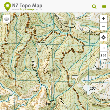
+
−
50
250